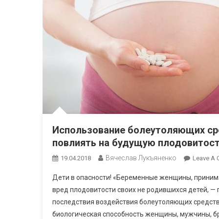
Использование болеутоляющих ср
повлиять на будущую плодовитост
Вячеслав Лукъяненко
19.04.2018
Leave A
Дети в опасности! «Беременные женщины, прини
вред плодовитости своих не родившихся детей, —
последствия воздействия болеутоляющих средст
биологическая способность женщины, мужчины, б