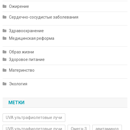
Ожирение
Сердечно-сосудистые заболевания
Здравоохранение
Медицинская реформа
Образ жизни
Здоровое питание
Материнство
Экология
МЕТКИ
UVA ультрафиолетовые лучи
UVB ультрафиолетовые лучи
Омега-3
авитаминоз