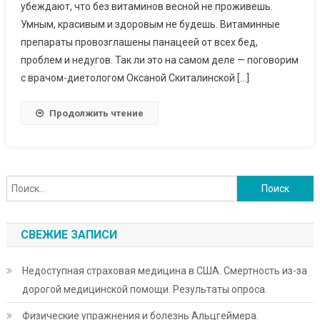
убеждают, что без витаминов весной не проживешь.
Умным, красивым и здоровым не будешь. Витаминные
препараты провозглашены панацеей от всех бед,
проблем и недугов. Так ли это на самом деле — поговорим
с врачом-диетологом Оксаной Скиталинской […]
Продолжить чтение
Найти:
СВЕЖИЕ ЗАПИСИ
Недоступная страховая медицина в США. Смертность из-за
дорогой медицинской помощи. Результаты опроса.
Физические упражнения и болезнь Альцгеймера.