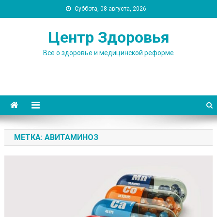
Skip
Суббота, 08 августа, 2026
to
content
Центр Здоровья
Все о здоровье и медицинской реформе
МЕТКА:
АВИТАМИНОЗ