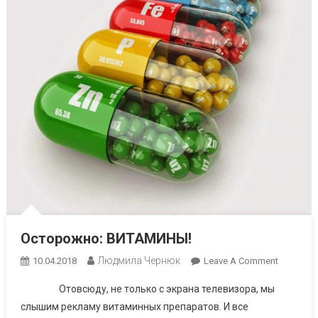
Осторожно: ВИТАМИНЫ!
Людмила Чернюк
On
10.04.2018
Leave A Comment
Осторож
Отовсюду, не только с экрана телевизора, мы
ВИТАМИ
слышим рекламу витаминных препаратов. И все