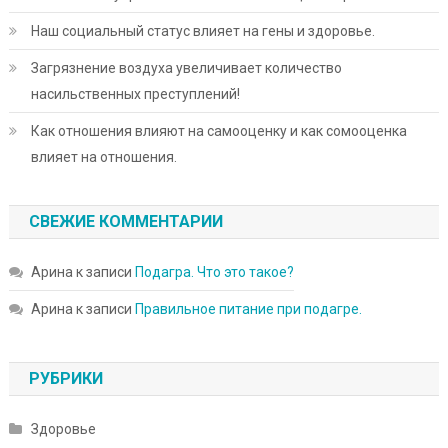
Наш социальный статус влияет на гены и здоровье.
Загрязнение воздуха увеличивает количество
насильственных преступлений!
Как отношения влияют на самооценку и как сомооценка
влияет на отношения.
СВЕЖИЕ КОММЕНТАРИИ
Арина
к записи
Подагра. Что это такое?
Арина
к записи
Правильное питание при подагре.
РУБРИКИ
Здоровье